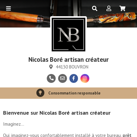
Nicolas Boré artisan créateur
44130 BOUVRON
Paiement sécurisé
Consommation responsable
Bienvenue sur Nicolas Boré artisan créateur
Imaginez…
Oui, imaginez-vous confortablement installé à votre bureau,
prêt